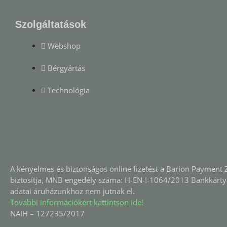
Szolgáltatások
Webshop
Bérgyártás
Technológia
A kényelmes és biztonságos online fizetést a Barion Payment Z
biztosítja, MNB engedély száma: H-EN-I-1064/2013 Bankkárty
adatai áruházunkhoz nem jutnak el.
További információkért kattintson ide!
NAIH – 127235/2017