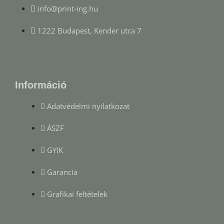
info@print-ing.hu
1222 Budapest, Kender utca 7
Információ
Adatvédelmi nyilatkozat
ÁSZF
GYIK
Garancia
Grafikai feltételek