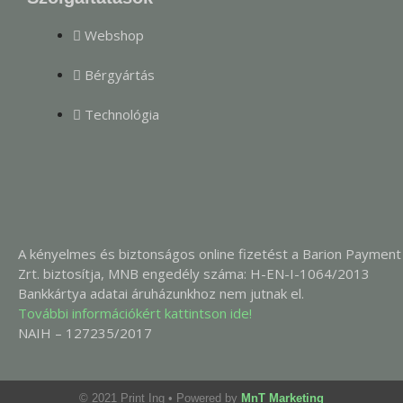
Webshop
Bérgyártás
Technológia
A kényelmes és biztonságos online fizetést a Barion Payment
Zrt. biztosítja, MNB engedély száma: H-EN-I-1064/2013
Bankkártya adatai áruházunkhoz nem jutnak el.
További információkért kattintson ide!
NAIH – 127235/2017
© 2021 Print Ing
• Powered by
MnT Marketing