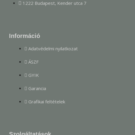
1222 Budapest, Kender utca 7
Információ
Adatvédelmi nyilatkozat
ÁSZF
GYIK
Garancia
Grafikai feltételek
Szolgáltatások