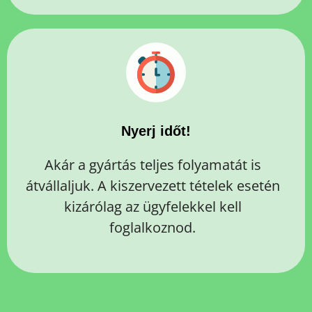
Nyerj időt!
Akár a gyártás teljes folyamatát is
átvállaljuk. A kiszervezett tételek esetén
kizárólag az ügyfelekkel kell
foglalkoznod.