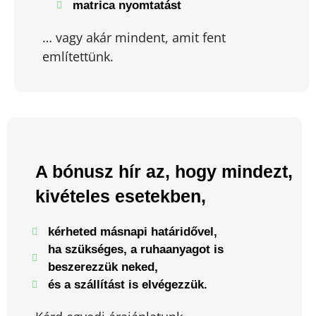
matrica nyomtatást
… vagy akár mindent, amit fent
említettünk.
A bónusz hír az, hogy mindezt,
kivételes esetekben,
kérheted másnapi határidővel,
ha szükséges, a ruhaanyagot is
beszerezzük neked,
és a szállítást is elvégezzük.