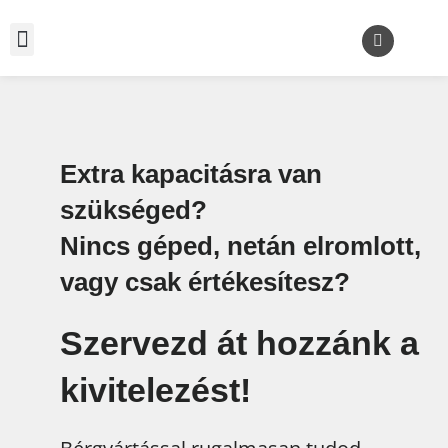
Extra kapacitásra van
szükséged?
Nincs géped, netán elromlott,
vagy csak értékesítesz?
Szervezd át hozzánk a
kivitelezést!