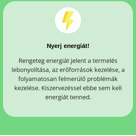
Nyerj energiát!
Rengeteg energiát jelent a termelés
lebonyolítása, az erőforrások kezelése, a
folyamatosan felmerülő problémák
kezelése. Kiszervezéssel ebbe sem kell
energiát tenned.