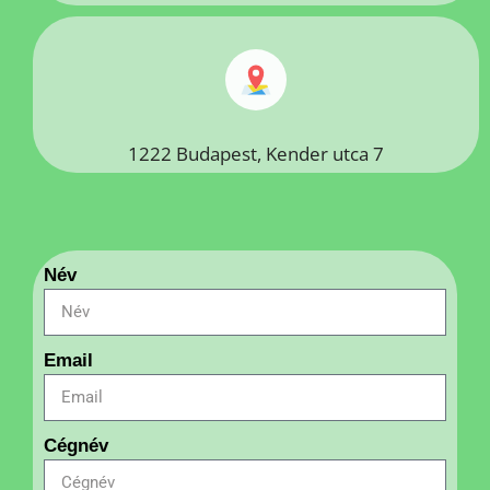
1222 Budapest, Kender utca 7
Név
Email
Cégnév