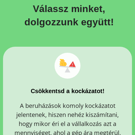
Válassz minket,
dolgozzunk együtt!
Csökkentsd a kockázatot!
A beruházások komoly kockázatot
jelentenek, hiszen nehéz kiszámítani,
hogy mikor éri el a vállalkozás azt a
mennyiséget, ahol a gép ára megtérül.