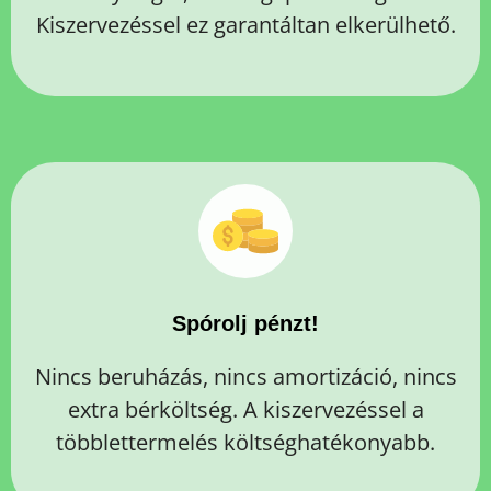
Kiszervezéssel ez garantáltan elkerülhető.
Spórolj pénzt!
Nincs beruházás, nincs amortizáció, nincs
extra bérköltség. A kiszervezéssel a
többlettermelés költséghatékonyabb.