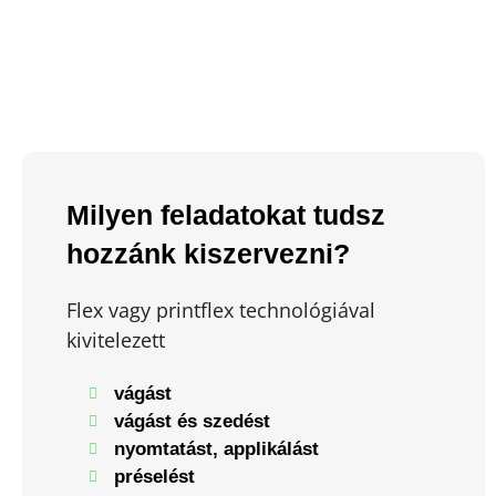
Milyen feladatokat tudsz
hozzánk kiszervezni?
Flex vagy printflex technológiával
kivitelezett
vágást
vágást és szedést
nyomtatást, applikálást
préselést