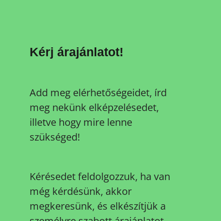
Kérj árajánlatot!
Add meg elérhetőségeidet, írd
meg nekünk elképzelésedet,
illetve hogy mire lenne
szükséged!
Kérésedet feldolgozzuk, ha van
még kérdésünk, akkor
megkeresünk, és elkészítjük a
személyre szabott árajánlatot.