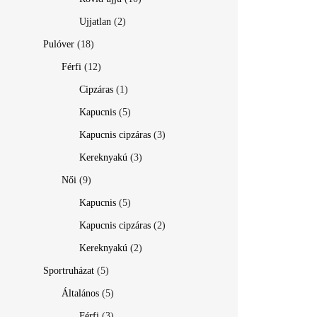
Ujjatlan
(2)
Pulóver
(18)
Férfi
(12)
Cipzáras
(1)
Kapucnis
(5)
Kapucnis cipzáras
(3)
Kereknyakú
(3)
Női
(9)
Kapucnis
(5)
Kapucnis cipzáras
(2)
Kereknyakú
(2)
Sportruházat
(5)
Általános
(5)
Férfi
(3)