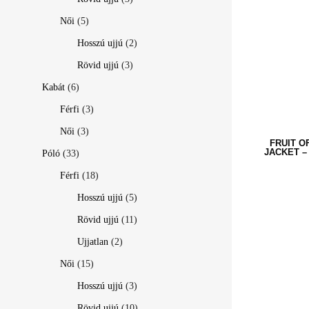
Női
(5)
Hosszú ujjú
(2)
Rövid ujjú
(3)
Kabát
(6)
Férfi
(3)
Női
(3)
FRUIT O
JACKET –
Póló
(33)
Férfi
(18)
Hosszú ujjú
(5)
Rövid ujjú
(11)
Ujjatlan
(2)
Női
(15)
Hosszú ujjú
(3)
Rövid ujjú
(10)