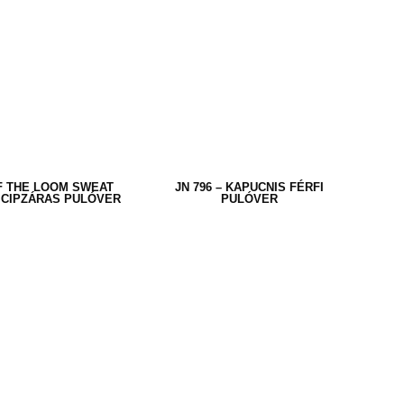
F THE LOOM SWEAT
JN 796 – KAPUCNIS FÉRFI
 CIPZÁRAS PULÓVER
PULÓVER