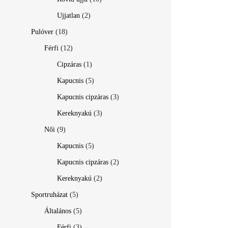
Ujjatlan
(2)
Pulóver
(18)
Férfi
(12)
Cipzáras
(1)
Kapucnis
(5)
Kapucnis cipzáras
(3)
Kereknyakú
(3)
Női
(9)
Kapucnis
(5)
Kapucnis cipzáras
(2)
Kereknyakú
(2)
Sportruházat
(5)
Általános
(5)
Férfi
(3)