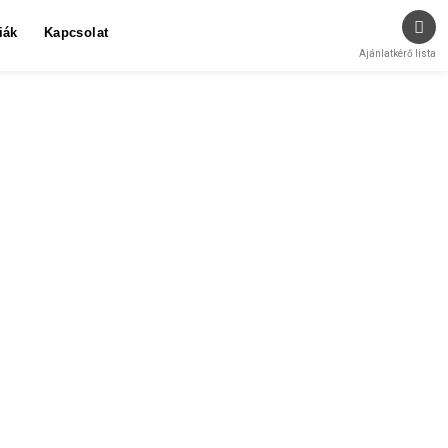
iák
Kapcsolat
Ajánlatkérő lista