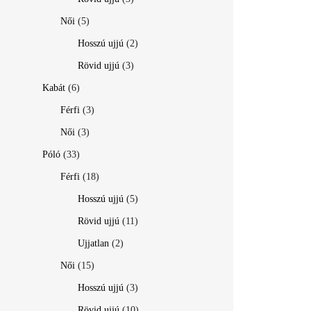
Női
(5)
Hosszú ujjú
(2)
Rövid ujjú
(3)
Kabát
(6)
Férfi
(3)
Női
(3)
Póló
(33)
Férfi
(18)
Hosszú ujjú
(5)
Rövid ujjú
(11)
Ujjatlan
(2)
Női
(15)
Hosszú ujjú
(3)
Rövid ujjú
(10)