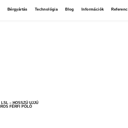
Bérgyártás
Technológia
Blog
Információk
Referenc
1 LSL – HOSSZÚ UJJÚ
ROS FÉRFI PÓLÓ