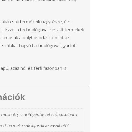
 akárcsak termékeik nagyrésze, ú.n.
. Ezzel a technológiával készült termékek
jlamosak a bolyhosodásra, mint az
tszálakat hagyó technológiával gyártott
lapú, azaz női és férfi fazonban is
mációk
 mosható, szárítógépbe tehető, vasalható
zott termék csak kifordítva vasalható!