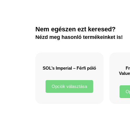
Nem egészen ezt keresed?
Nézd meg hasonló termékeinket is!
SOL’s Imperial – Férfi póló
Fr
Value
Opciók választása
Op