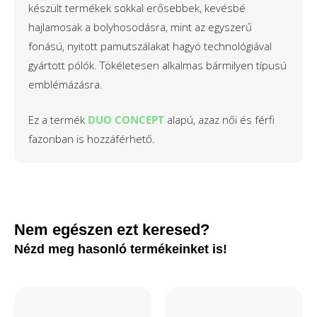
készült termékek sokkal erősebbek, kevésbé
hajlamosak a bolyhosodásra, mint az egyszerű
fonású, nyitott pamutszálakat hagyó technológiával
gyártott pólók. Tökéletesen alkalmas bármilyen típusú
emblémázásra.
Ez a termék
DUO CONCEPT
alapú, azaz női és férfi
fazonban is hozzáférhető.
Nem egészen ezt keresed?
Nézd meg hasonló termékeinket is!