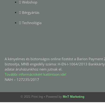
Webshop
Bérgyártás
Technológia
A kényelmes és biztonságos online fizetést a Barion Payment Z
biztosítja, MNB engedély száma: H-EN-I-1064/2013 Bankkárty
adatai áruházunkhoz nem jutnak el.
További információkért kattintson ide!
NAIH – 127235/2017
© 2021 Print Ing
• Powered by
MnT Marketing