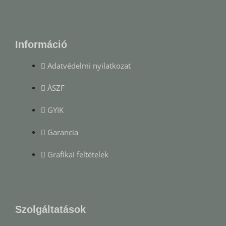
Információ
Adatvédelmi nyilatkozat
ÁSZF
GYIK
Garancia
Grafikai feltételek
Szolgáltatások